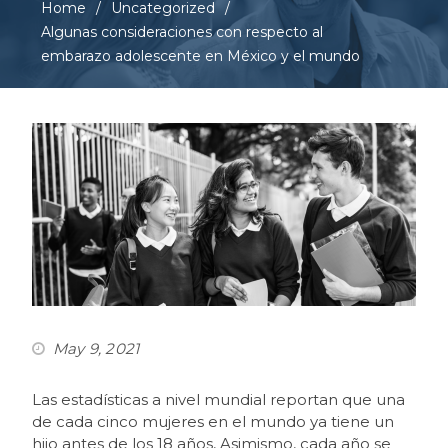
Home
Uncategorized
Algunas consideraciones con respecto al
embarazo adolescente en México y el mundo
May 9, 2021
Las estadísticas a nivel mundial reportan que una
de cada cinco mujeres en el mundo ya tiene un
hijo antes de los 18 años, Asimismo, cada año se