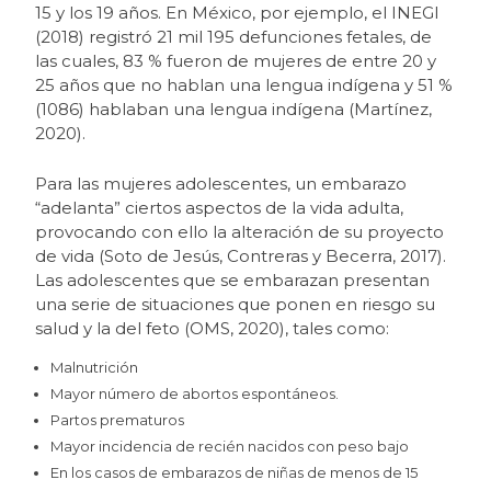
15 y los 19 años. En México, por ejemplo, el INEGI
(2018) registró 21 mil 195 defunciones fetales, de
las cuales, 83 % fueron de mujeres de entre 20 y
25 años que no hablan una lengua indígena y 51 %
(1086) hablaban una lengua indígena (Martínez,
2020).
Para las mujeres adolescentes, un embarazo
“adelanta” ciertos aspectos de la vida adulta,
provocando con ello la alteración de su proyecto
de vida (Soto de Jesús, Contreras y Becerra, 2017).
Las adolescentes que se embarazan presentan
una serie de situaciones que ponen en riesgo su
salud y la del feto (OMS, 2020), tales como:
Malnutrición
Mayor número de abortos espontáneos.
Partos prematuros
Mayor incidencia de recién nacidos con peso bajo
En los casos de embarazos de niñas de menos de 15