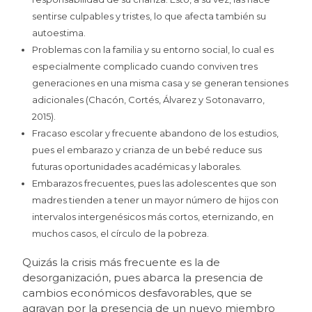
sentirse culpables y tristes, lo que afecta también su
autoestima.
Problemas con la familia y su entorno social, lo cual es
especialmente complicado cuando conviven tres
generaciones en una misma casa y se generan tensiones
adicionales (Chacón, Cortés, Álvarez y Sotonavarro,
2015).
Fracaso escolar y frecuente abandono de los estudios,
pues el embarazo y crianza de un bebé reduce sus
futuras oportunidades académicas y laborales.
Embarazos frecuentes, pues las adolescentes que son
madres tienden a tener un mayor número de hijos con
intervalos intergenésicos más cortos, eternizando, en
muchos casos, el círculo de la pobreza.
Quizás la crisis más frecuente es la de
desorganización, pues abarca la presencia de
cambios económicos desfavorables, que se
agravan por la presencia de un nuevo miembro