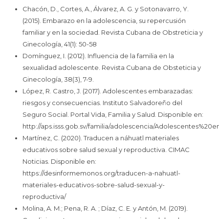
Chacón, D., Cortes, A., Álvarez, A. G. y Sotonavarro, Y.
(2015). Embarazo en la adolescencia, su repercusión
familiar y en la sociedad. Revista Cubana de Obstreticia y
Ginecología, 41(1): 50-58
Domínguez, I. (2012). Influencia de la familia en la
sexualidad adolescente. Revista Cubana de Obsteticia y
Ginecología, 38(3), 7-9.
López, R. Castro, J. (2017). Adolescentes embarazadas:
riesgos y consecuencias. Instituto Salvadoreño del
Seguro Social. Portal Vida, Familia y Salud. Disponible en:
http://aps.isss.gob.sv/familia/adolescencia/Adolesc
Martínez, C. (2020). Traducen a náhuatl materiales
educativos sobre salud sexual y reproductiva. CIMAC
Noticias. Disponible en:
https://desinformemonos.org/traducen-a-nahuatl-
materiales-educativos-sobre-salud-sexual-y-
reproductiva/
Molina, A. M.; Pena, R. A. ; Díaz, C. E. y Antón, M. (2019).