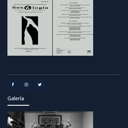
Menu
Menu
Menu
Galería
Item
Item
Item