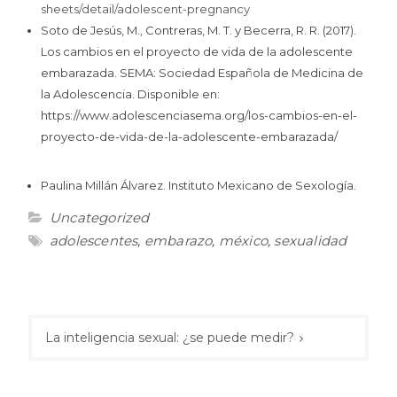
sheets/detail/adolescent-pregnancy
Soto de Jesús, M., Contreras, M. T. y Becerra, R. R. (2017).
Los cambios en el proyecto de vida de la adolescente
embarazada. SEMA: Sociedad Española de Medicina de
la Adolescencia. Disponible en:
https://www.adolescenciasema.org/los-cambios-en-el-
proyecto-de-vida-de-la-adolescente-embarazada/
Paulina Millán Álvarez. Instituto Mexicano de Sexología.
Uncategorized
adolescentes
,
embarazo
,
méxico
,
sexualidad
Post
navigation
La inteligencia sexual: ¿se puede medir?