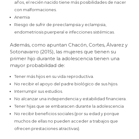
años, el recién nacido tiene más posibilidades de nacer
con malformaciones.
Anemia
Riesgo de sufrir de preeclampsia y eclampsia,
endometriosis puerperal e infecciones sistémicas.
Además, como apuntan Chacón, Cortes, Álvarez y
Sotonavarro (2015), las mujeres que tienen su
primer hijo durante la adolescencia tienen una
mayor probabilidad de:
Tener más hijos en su vida reproductiva.
No recibir el apoyo del padre biológico de sus hijos.
Interrumpir sus estudios.
No alcanzar una independencia y estabilidad financiera.
Tener hijas que se embaracen durante la adolescencia
No recibir beneficios sociales (por su edad y porque
muchos de ellas no pueden acceder a trabajos que
ofrecen prestaciones atractivas).