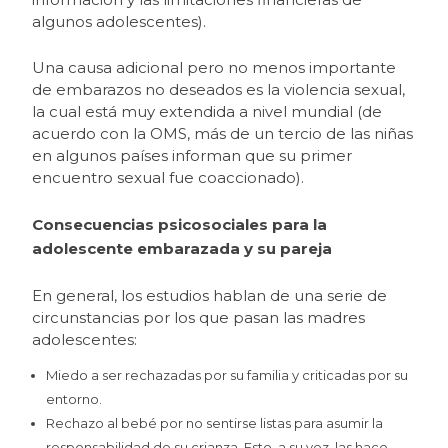
algunos adolescentes).
Una causa adicional pero no menos importante
de embarazos no deseados es la violencia sexual,
la cual está muy extendida a nivel mundial (de
acuerdo con la OMS, más de un tercio de las niñas
en algunos países informan que su primer
encuentro sexual fue coaccionado).
Consecuencias psicosociales para la
adolescente embarazada
y su pareja
En general, los estudios hablan de una serie de
circunstancias por los que pasan las madres
adolescentes:
Miedo a ser rechazadas por su familia y criticadas por su
entorno.
Rechazo al bebé por no sentirse listas para asumir la
responsabilidad de su crianza. Esto, a su vez, las hace