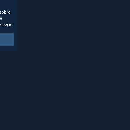
 sobre
de
nsaje: