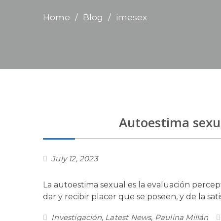
Home
Blog
imesex
Autoestima sexu
July 12, 2023
La autoestima sexual es la evaluación percepti
dar y recibir placer que se poseen, y de la sa
Investigación
,
Latest News
,
Paulina Millán