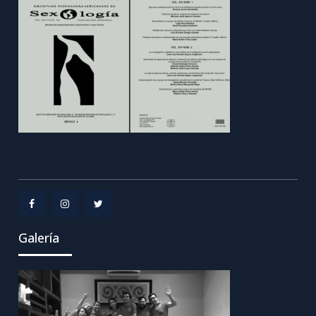
Menu
Menu
Menu
Galería
Item
Item
Item