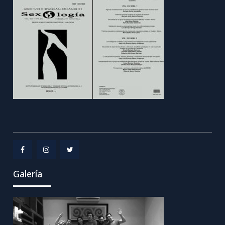
Menu
Menu
Menu
Galería
Item
Item
Item