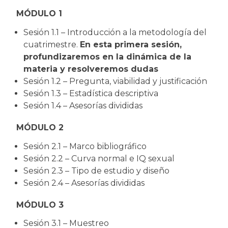
MÓDULO 1
Sesión 1.1 – Introducción a la metodología del
cuatrimestre.
En esta primera sesión,
profundizaremos en la dinámica de la
materia y resolveremos dudas
Sesión 1.2 – Pregunta, viabilidad y justificación
Sesión 1.3 – Estadística descriptiva
Sesión 1.4 – Asesorías divididas
MÓDULO 2
Sesión 2.1 – Marco bibliográfico
Sesión 2.2 – Curva normal e IQ sexual
Sesión 2.3 – Tipo de estudio y diseño
Sesión 2.4 – Asesorías divididas
MÓDULO 3
Sesión 3.1 – Muestreo