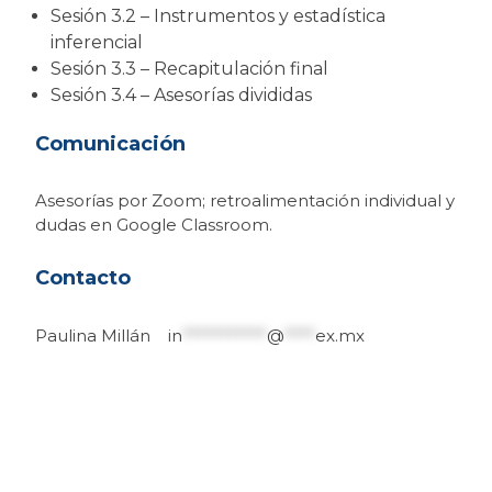
Sesión 3.2 – Instrumentos y estadística
inferencial
Sesión 3.3 – Recapitulación final
Sesión 3.4 – Asesorías divididas
Comunicación
Asesorías por Zoom; retroalimentación individual y
dudas en Google Classroom.
Contacto
Paulina Millán
in
***********
@
****
ex.mx