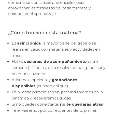
combinarse con clases presenciales para
aprovechar las fortalezas de cada formato y
enriquecer el aprendizaje.
¿Cómo funciona esta materia?
Es
asincrónica
: la mayor parte del trabajo se
realiza en casa, con materiales y actividades en
línea.
Habrá
sesiones de acompañamiento
entre
semana (1–2 horas) para resolver dudas, practicar y
orientar el avance.
Asistencia opcional y
grabaciones
disponibles
(cuando aplique).
En nuestra primera sesión, profundizaremos en la
dinámica y resolveremos dudas.
Si no puedes conectarte,
no te quedarás atrás
Te enviaremos por correo, antes de tu primer